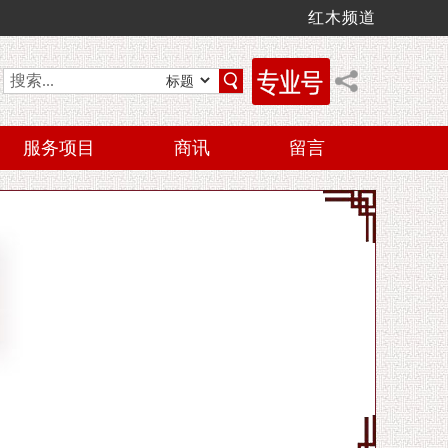
红木频道
服务项目
商讯
留言