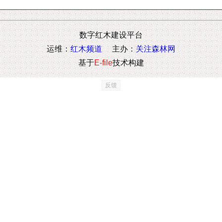
数字红木建设平台
运维：
红木频道
主办：
关注森林网
基于
E-file
技术构建
反馈