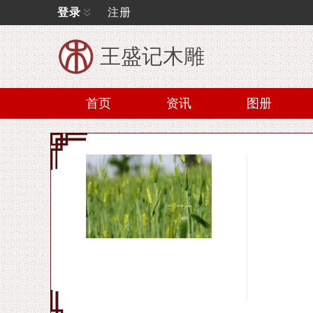
登录
注册
王盛记木雕
首页
资讯
图册